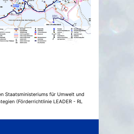
en Staatsministeriums für Umwelt und
egien (Förderrichtlinie LEADER - RL