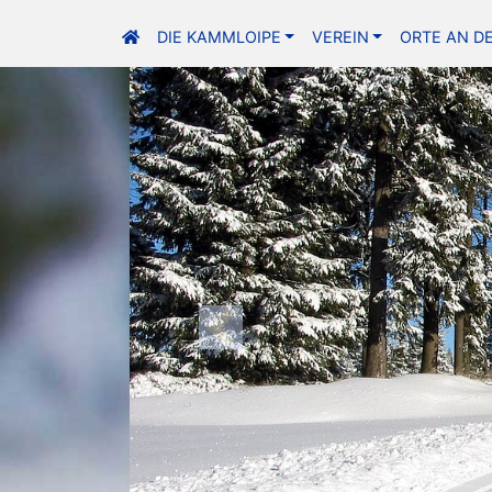
DIE KAMMLOIPE
VEREIN
ORTE AN D
Previous