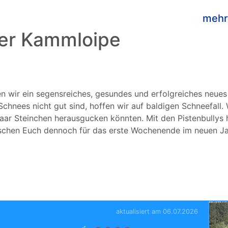
mehr
er Kammloipe
en wir ein segensreiches, gesundes und erfolgreiches neu
nees nicht gut sind, hoffen wir auf baldigen Schneefall. W
paar Steinchen herausgucken könnten. Mit den Pistenbullys 
schen Euch dennoch für das erste Wochenende im neuen Jah
aktualisiert am 06.07.2026