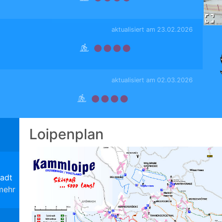
aktualisiert am 23.02.2026
aktualisiert am 02.03.2026
Loipenplan
adt
mehr