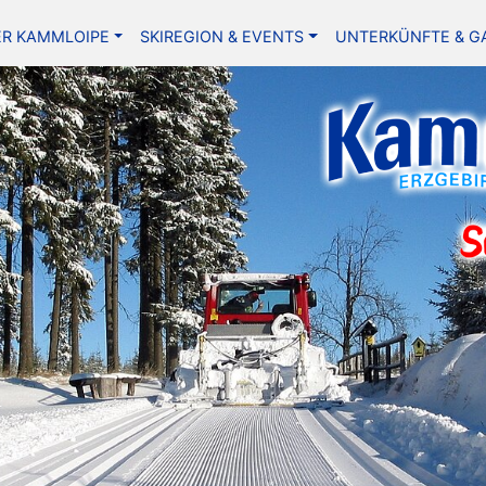
ER KAMMLOIPE
SKIREGION & EVENTS
UNTERKÜNFTE & G