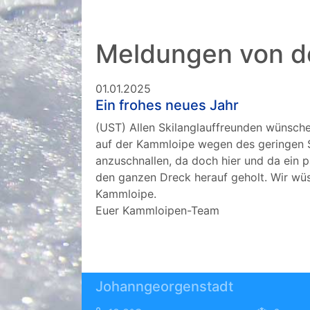
Meldungen von d
01.01.2025
Ein frohes neues Jahr
(UST) Allen Skilanglauffreunden wünsch
auf der Kammloipe wegen des geringen Sch
anzuschnallen, da doch hier und da ein 
den ganzen Dreck herauf geholt. Wir wü
Kammloipe.
Euer Kammloipen-Team
Johanngeorgenstadt