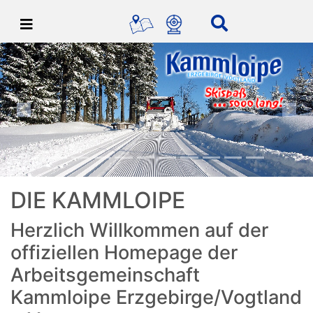
Previous
Nex
DIE KAMMLOIPE
Herzlich Willkommen auf der
offiziellen Homepage der
Arbeitsgemeinschaft
Kammloipe Erzgebirge/Vogtland