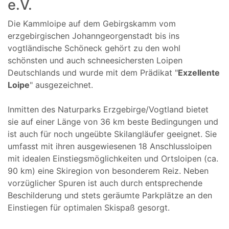
e.V.
Die Kammloipe auf dem Gebirgskamm vom
erzgebirgischen Johanngeorgenstadt bis ins
vogtländische Schöneck gehört zu den wohl
schönsten und auch schneesichersten Loipen
Deutschlands und wurde mit dem Prädikat "
Exzellente
Loipe
" ausgezeichnet.
Inmitten des Naturparks Erzgebirge/Vogtland bietet
sie auf einer Länge von 36 km beste Bedingungen und
ist auch für noch ungeübte Skilangläufer geeignet. Sie
umfasst mit ihren ausgewiesenen 18 Anschlussloipen
mit idealen Einstiegsmöglichkeiten und Ortsloipen (ca.
90 km) eine Skiregion von besonderem Reiz. Neben
vorzüglicher Spuren ist auch durch entsprechende
Beschilderung und stets geräumte Parkplätze an den
Einstiegen für optimalen Skispaß gesorgt.