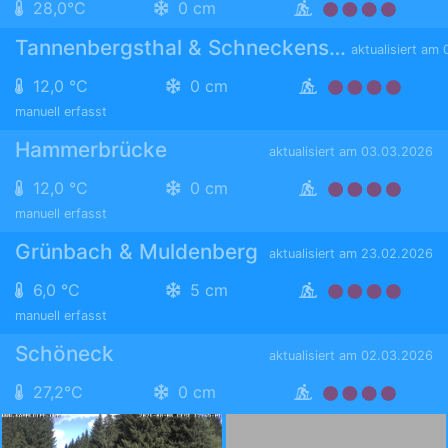
28,0°C
0 cm
Tannenbergsthal & Schneckenstein
aktualisiert am
12,0 °C
0 cm
manuell erfasst
Hammerbrücke
aktualisiert am 03.03.2026
12,0 °C
0 cm
manuell erfasst
Grünbach & Muldenberg
aktualisiert am 23.02.2026
6,0 °C
5 cm
manuell erfasst
Schöneck
aktualisiert am 02.03.2026
27,2°C
0 cm