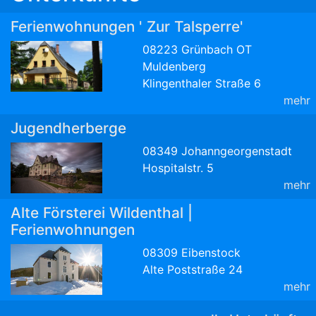
Ferienwohnungen ' Zur Talsperre'
08223 Grünbach OT
Muldenberg
Klingenthaler Straße 6
mehr
Jugendherberge
08349 Johanngeorgenstadt
Hospitalstr. 5
mehr
Alte Försterei Wildenthal |
Ferienwohnungen
08309 Eibenstock
Alte Poststraße 24
mehr