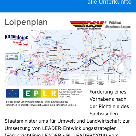
alle Unterkünfte
Loipenplan
Förderung eines
Vorhabens nach
der Richtlinie des
Sächsischen
Staatsministeriums für Umwelt und Landwirtschaft zur
Umsetzung von LEADER-Entwicklungsstrategien
(Förderrichtlinie LEADER - RL LEADER/2014) vom