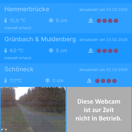
Hammerbrücke
aktualisiert am 03.03.2026
12,0 °C
0 cm
manuell erfasst
Grünbach & Muldenberg
aktualisiert am 23.02.2026
6,0 °C
5 cm
manuell erfasst
Schöneck
aktualisiert am 02.03.2026
11,1°C
0 cm