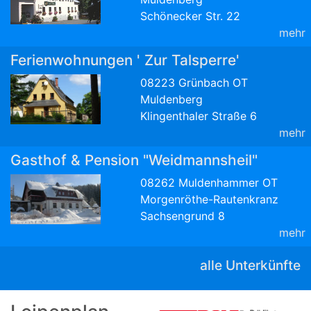
Schönecker Str. 22
mehr
Ferienwohnungen ' Zur Talsperre'
08223 Grünbach OT
Muldenberg
Klingenthaler Straße 6
mehr
Gasthof & Pension "Weidmannsheil"
08262 Muldenhammer OT
Morgenröthe-Rautenkranz
Sachsengrund 8
mehr
alle Unterkünfte