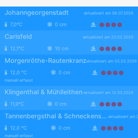
Johanngeorgenstadt
aktualisiert am 06.07.2026
7,0°C
0 cm
Carlsfeld
aktualisiert am 23.02.2026
12,1°C
10 cm
Morgenröthe-Rautenkranz
aktualisiert am 03.03.2026
12,0 °C
0 cm
manuell erfasst
Klingenthal & Mühlleithen
aktualisiert am 12.03.2026
11,9°C
0 cm
Tannenbergsthal & Schneckenstein
aktualisiert am
12,0 °C
0 cm
manuell erfasst