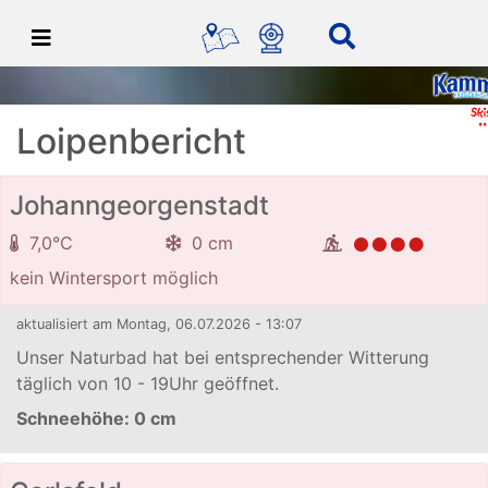
Loipenbericht
Johanngeorgenstadt
7,0°C
0 cm
kein Wintersport möglich
aktualisiert am Montag, 06.07.2026 - 13:07
Unser Naturbad hat bei entsprechender Witterung
täglich von 10 - 19Uhr geöffnet.
Schneehöhe:
0 cm