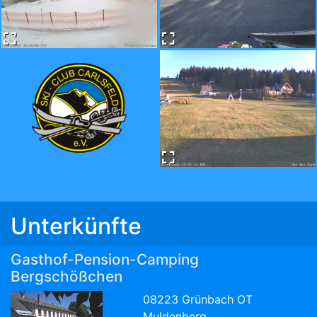
Unterkünfte
Gasthof-Pension-Camping
Bergschößchen
08223 Grünbach OT
Muldenberg