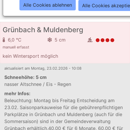
Der Loipenbetrieb ist leider nicht mehr möglich.
Alle Cookies ablehnen
Alle Cookies akzepti
Schneehöhe:
0 cm
Grünbach & Muldenberg
6,0 °C
5 cm
manuell erfasst
kein Wintersport möglich
aktualisiert am Montag, 23.02.2026 - 10:08
Schneehöhe:
5 cm
nasser Altschnee / Eis - Regen
mehr Infos:
Beleuchtung: Montag bis Freitag Entscheidung am
23.02. Saisonparkauweise für die gebührenpflichtigen
Parkplätze in Grünbach und Muldenberg (auch für die
Sommersaison) sind in der Gemeindeverwaltung
Grünbach erhältlich,40,00 € für 6 Monate, 60,00 € für