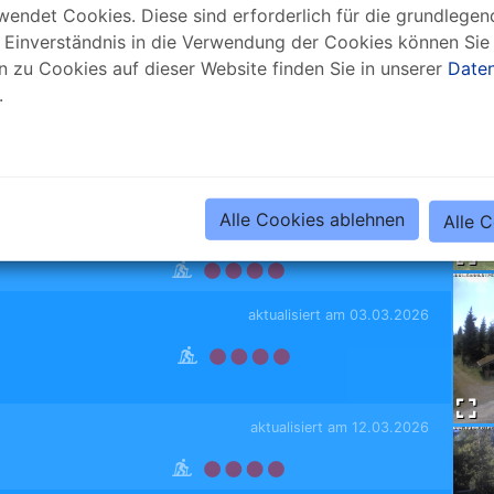
endet Cookies. Diese sind erforderlich für die grundlegend
 Einverständnis in die Verwendung der Cookies können Sie 
n zu Cookies auf dieser Website finden Sie in unserer
Daten
.
aktualisiert am 06.07.2026
Alle Cookies ablehnen
Alle 
aktualisiert am 23.02.2026
aktualisiert am 03.03.2026
aktualisiert am 12.03.2026