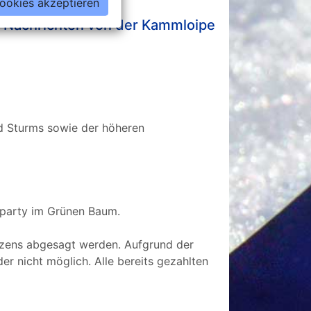
Cookies akzeptieren
 Nachrichten von der Kammloipe
nd Sturms sowie der höheren
gsparty im Grünen Baum.
rzens abgesagt werden. Aufgrund der
r nicht möglich. Alle bereits gezahlten