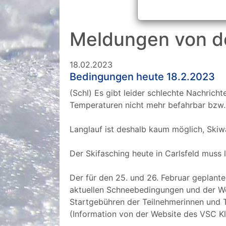
Meldungen von d
18.02.2023
Bedingungen heute 18.2.2023
(Schl) Es gibt leider schlechte Nachric
Temperaturen nicht mehr befahrbar bzw. 
Langlauf ist deshalb kaum möglich, Skiw
Der Skifasching heute in Carlsfeld muss 
Der für den 25. und 26. Februar geplan
aktuellen Schneebedingungen und der Wet
Startgebühren der Teilnehmerinnen und T
(Information von der Website des VSC Kl