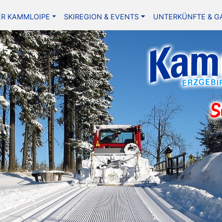
ER KAMMLOIPE
SKIREGION & EVENTS
UNTERKÜNFTE & G