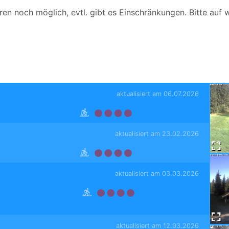
hren noch möglich, evtl. gibt es Einschränkungen. Bitte auf
aktualisiert am 06.07.2026
aktualisiert am 23.02.2026
aktualisiert am 03.03.2026
aktualisiert am 12.03.2026