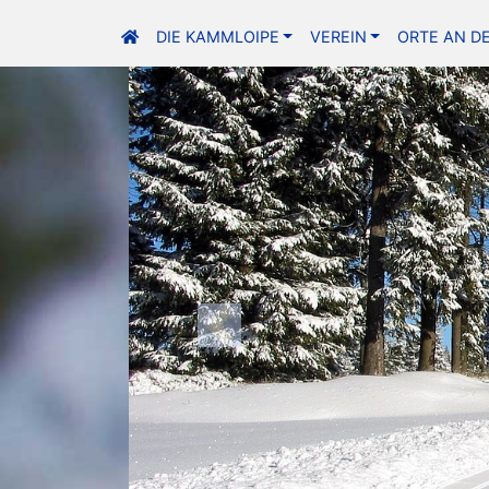
DIE KAMMLOIPE
VEREIN
ORTE AN D
Previous