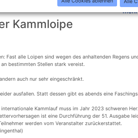
Alle Cookies ablehnen
Alle 
mehr
er Kammloipe
hten: Fast alle Loipen sind wegen des anhaltenden Regens u
an bestimmten Stellen stark vereist.
andern auch nur sehr eingeschränkt.
leider ausfallen. Statt dessen gibt es abends eine Faschin
te internationale Kammlauf muss im Jahr 2023 schweren He
tervorhersagen ist eine Durchführung der 51. Ausgabe leide
eilnehmer werden vom Veranstalter zurückerstattet.
ingenthal)