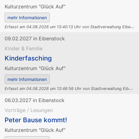
Kulturzentrum "Glück Auf"
E
rfasst am 04.08.2026 um 13:40:13 Uhr von Stadtverwaltung Eibenstock.
09.02.2027 in Eibenstock
Kinder & Familie
Kinderfasching
Kulturzentrum "Glück Auf"
E
rfasst am 04.08.2026 um 13:46:56 Uhr von Stadtverwaltung Eibenstock.
06.03.2027 in Eibenstock
Vorträge / Lesungen
Peter Bause kommt!
Kulturzentrum "Glück Auf"