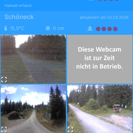
manuell erfasst
Schöneck
aktualisiert am 02.03.2026
15,5°C
0 cm