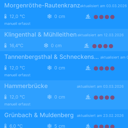
Morgenröthe-Rautenkranz
aktualisiert am 03.03.2026
12,0 °C
0 cm
manuell erfasst
Klingenthal & Mühlleithen
aktualisiert am 12.03.2026
16,4°C
0 cm
Tannenbergsthal & Schneckenstein
aktualisiert am
12,0 °C
0 cm
manuell erfasst
Hammerbrücke
aktualisiert am 03.03.2026
12,0 °C
0 cm
manuell erfasst
Grünbach & Muldenberg
aktualisiert am 23.02.2026
6,0 °C
5 cm