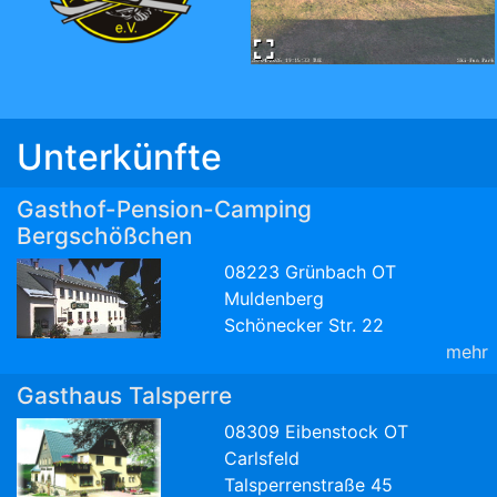
Unterkünfte
Gasthof-Pension-Camping
Bergschößchen
08223 Grünbach OT
Muldenberg
Schönecker Str. 22
mehr
Gasthaus Talsperre
08309 Eibenstock OT
Carlsfeld
Talsperrenstraße 45