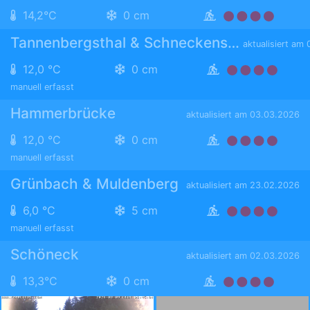
14,2°C
0 cm
Tannenbergsthal & Schneckenstein
aktualisiert am
12,0 °C
0 cm
manuell erfasst
Hammerbrücke
aktualisiert am 03.03.2026
12,0 °C
0 cm
manuell erfasst
Grünbach & Muldenberg
aktualisiert am 23.02.2026
6,0 °C
5 cm
manuell erfasst
Schöneck
aktualisiert am 02.03.2026
13,3°C
0 cm