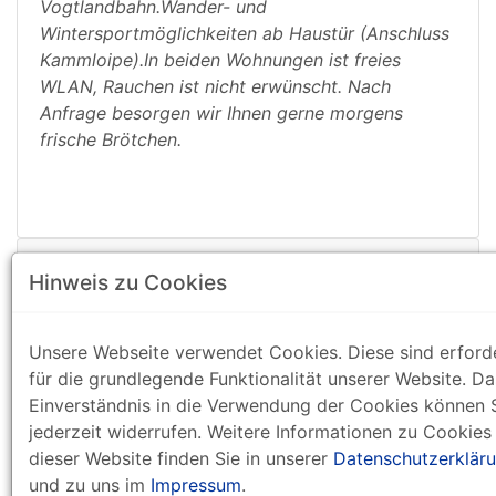
Vogtlandbahn.Wander- und
Wintersportmöglichkeiten ab Haustür (Anschluss
Kammloipe).In beiden Wohnungen ist freies
WLAN, Rauchen ist nicht erwünscht. Nach
Anfrage besorgen wir Ihnen gerne morgens
frische Brötchen.
DETAILINFORMATIONEN
Hinweis zu Cookies
AUSSTATTUNG
Unsere Webseite verwendet Cookies. Diese sind erforde
für die grundlegende Funktionalität unserer Website. Da
Einverständnis in die Verwendung der Cookies können 
KLASSIFIZIERUNG
jederzeit widerrufen. Weitere Informationen zu Cookies
dieser Website finden Sie in unserer
Datenschutzerklär
und zu uns im
Impressum
.
PREISE