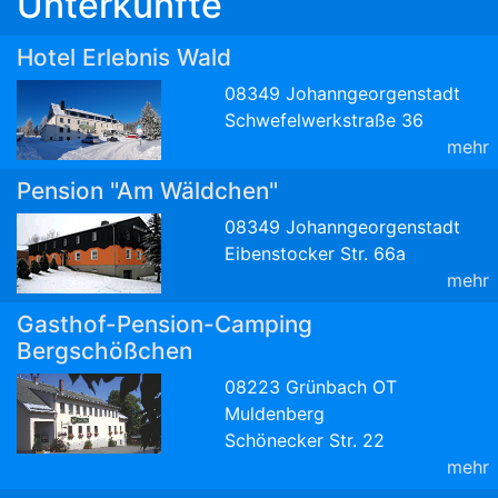
Unterkünfte
Hotel Erlebnis Wald
08349 Johanngeorgenstadt
Schwefelwerkstraße 36
mehr
Pension "Am Wäldchen"
08349 Johanngeorgenstadt
Eibenstocker Str. 66a
mehr
Gasthof-Pension-Camping
Bergschößchen
08223 Grünbach OT
Muldenberg
Schönecker Str. 22
mehr