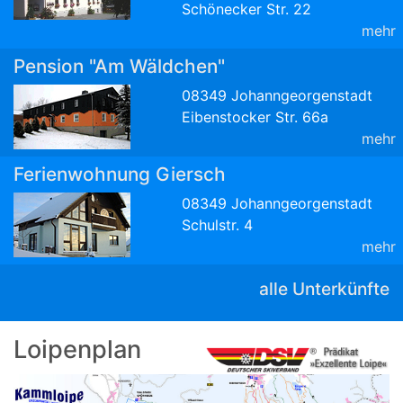
Schönecker Str. 22
mehr
Pension "Am Wäldchen"
08349 Johanngeorgenstadt
Eibenstocker Str. 66a
mehr
Ferienwohnung Giersch
08349 Johanngeorgenstadt
Schulstr. 4
mehr
alle Unterkünfte
Loipenplan